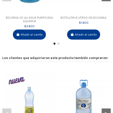
RECARGA 20 Lts AGUA PURIFICADA
BOTELLÓN 6 LITROS DESECHABLE
AQUAPUR
$1.800
$3.800
Añadir al carrito
Añadir al carrito
Los clientes que adquirieron este producto también compraron: