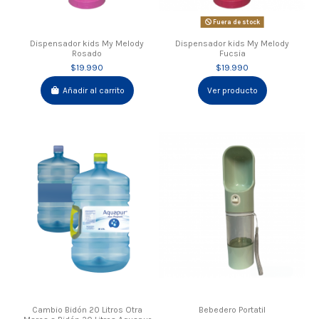
Fuera de stock
Dispensador kids My Melody
Dispensador kids My Melody
Rosado
Fucsia
$19.990
$19.990
Añadir al carrito
Ver producto
Cambio Bidón 20 Litros Otra
Bebedero Portatil