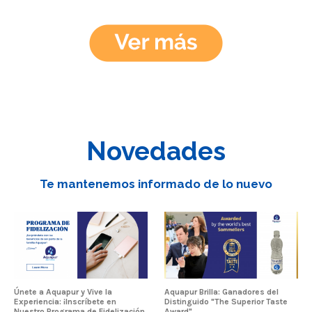
Novedades
Te mantenemos informado de lo nuevo
Únete a Aquapur y Vive la
Aquapur Brilla: Ganadores del
Experiencia: ¡Inscríbete en
Distinguido "The Superior Taste
Nuestro Programa de Fidelización
Award"