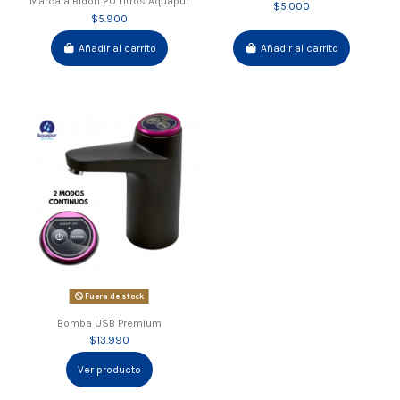
Marca a Bidón 20 Litros Aquapur
$5.000
$5.900
Añadir al carrito
Añadir al carrito
Fuera de stock
Bomba USB Premium
$13.990
Ver producto