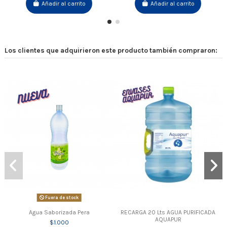
Añadir al carrito
Añadir al carrito
Los clientes que adquirieron este producto también compraron:
Fuera de stock
Agua Saborizada Pera
RECARGA 20 Lts AGUA PURIFICADA
AQUAPUR
$1.000